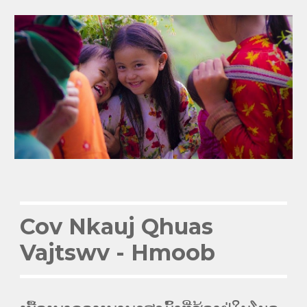
Cov Nkauj Qhuas
Vajtswv
- Hmoob