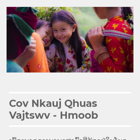
Cov Nkauj Qhuas
Vajtswv
- Hmoob