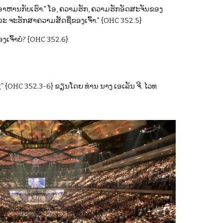
ານ​ອາ­ຫານ​ກັບ​ເຮົາ." ໂອ, ຄວາມ​ຮັກ, ຄວາມ​ຮັກ​ອັດ­ສະ­ຈັນ​ຂອງ​
ແລະ ຈະ​ຮັກ­ສາ​ຄວາມ​ສັດ­ຊື່​ຂອງ​ເຈົ້າ." {OHC 352.5}
​ຂອງ​ເຈົ້າ​ບໍ? {OHC 352.6}
OHC 352.3-6} ຂຽນ​ໂດຍ ທ່ານ​ ນາງ​ ເອ​ເລັນ ​ຈີ. ໄວ​ທ